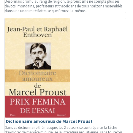
Désormais promu au rang de religion, le proustisme ne compte plus ses
dévots, mondains, professeurs et théoriciens de tous horizons rassemblés
dans une unanimité flatteuse que Proust lui-même...
Dictionnaire amoureux de Marcel Proust
Dans ce dictionnaire thématique, les 2 auteurs se sont répartis la tâche
d'explorer de manière minutieuse la littérature proustienne, sans toutefois