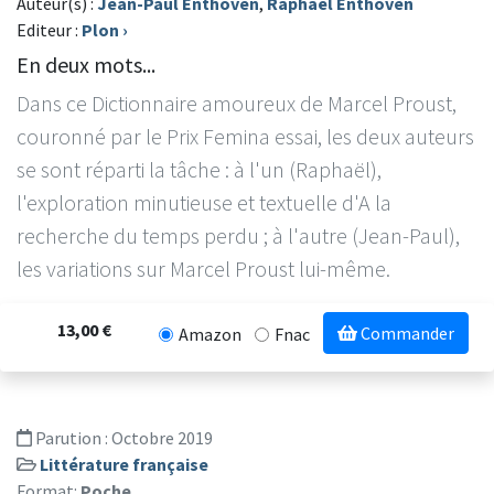
Auteur(s) :
Jean-Paul Enthoven
,
Raphaël Enthoven
Editeur :
Plon
›
En deux mots...
Dans ce Dictionnaire amoureux de Marcel Proust,
couronné par le Prix Femina essai, les deux auteurs
se sont réparti la tâche : à l'un (Raphaël),
l'exploration minutieuse et textuelle d'A la
recherche du temps perdu ; à l'autre (Jean-Paul),
les variations sur Marcel Proust lui-même.
13,00 €
Commander
Amazon
Fnac
Parution :
Octobre 2019
Littérature française
Format:
Poche