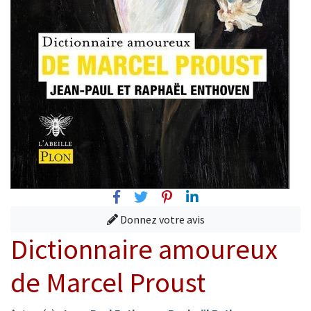
Facebook
Twitter
Pinterest
Linkedin
Donnez votre avis
Dictionnaire amoureux
de Marcel Proust