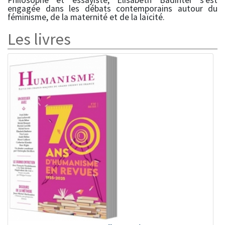
Philosophe et essayiste, Elisabeth Badinter s'est
engagée dans les débats contemporains autour du
féminisme, de la maternité et de la laïcité.
Les livres