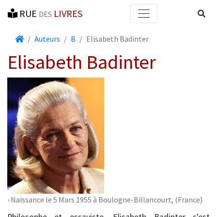
RUE
LIVRES
Reche
DES
Accueil
Auteurs
B
Elisabeth Badinter
Elisabeth Badinter
› Naissance le 5 Mars 1955 à Boulogne-Billancourt, (France)