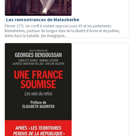
Les remontrances de Malesherbe
Février 1771. Un confl it violent oppose Louis XV et les parlements.
Malesherbes, partisan de longue date de la liberté d'écrire et de publier,
entre dans la bataille. Ses énergiques...