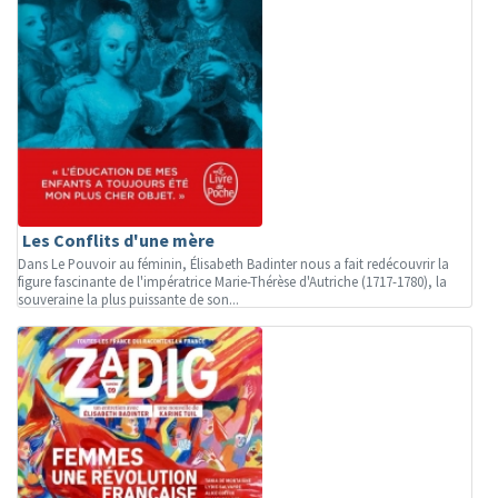
Les Conflits d'une mère
Dans Le Pouvoir au féminin, Élisabeth Badinter nous a fait redécouvrir la
figure fascinante de l'impératrice Marie-Thérèse d'Autriche (1717-1780), la
souveraine la plus puissante de son...