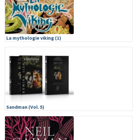
La mythologie viking (1)
Sandman (Vol. 5)