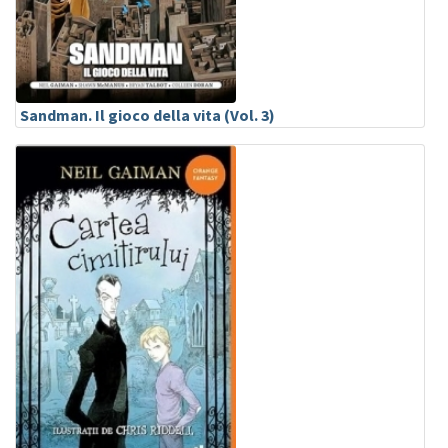
Sandman. Il gioco della vita (Vol. 3)