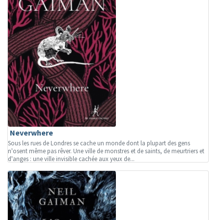
Neverwhere
Sous les rues de Londres se cache un monde dont la plupart des gens
n'osent même pas rêver. Une ville de monstres et de saints, de meurtriers et
d'anges : une ville invisible cachée aux yeux de...