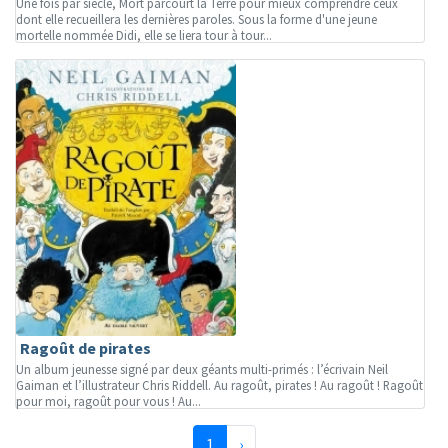
Une fois par siècle, Mort parcourt la Terre pour mieux comprendre ceux
dont elle recueillera les dernières paroles. Sous la forme d'une jeune
mortelle nommée Didi, elle se liera tour à tour...
Ragoût de pirates
Un album jeunesse signé par deux géants multi-primés : l’écrivain Neil
Gaiman et l’illustrateur Chris Riddell. Au ragoût, pirates ! Au ragoût ! Ragoût
pour moi, ragoût pour vous ! Au...
(page courante)
Suivante
1
›