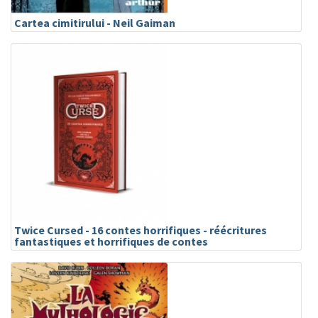
Cartea cimitirului - Neil Gaiman
Twice Cursed - 16 contes horrifiques - réécritures
fantastiques et horrifiques de contes