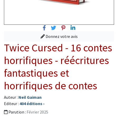
Facebook
Twitter
Pinterest
Linkedin
Donnez votre avis
Twice Cursed - 16 contes
horrifiques - réécritures
fantastiques et
horrifiques de contes
Auteur :
Neil Gaiman
Editeur :
404 éditions
›
Parution :
Février 2025