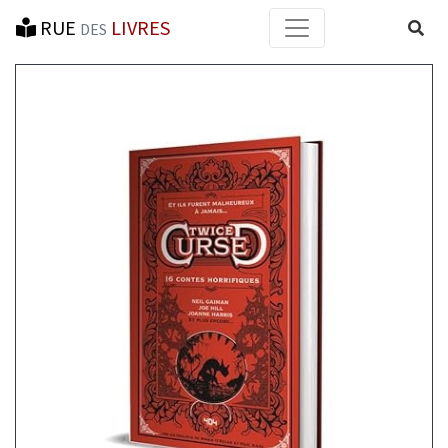
RUE
LIVRES
Reche
DES