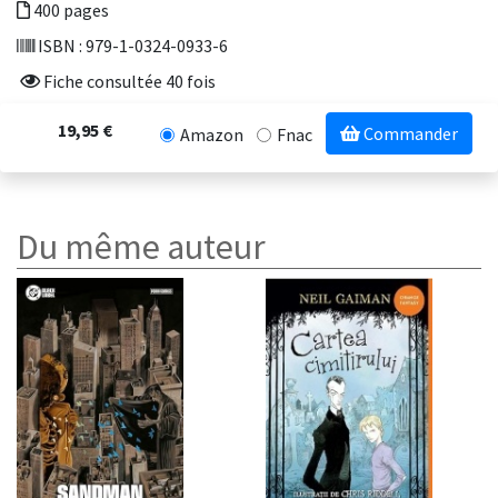
400 pages
ISBN : 979-1-0324-0933-6
Fiche consultée 40 fois
19,95 €
Commander
Amazon
Fnac
Du même auteur