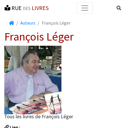
RUE
LIVRES
Reche
DES
Accueil
Auteurs
François Léger
François Léger
Tous les livres de François Léger
Lien :