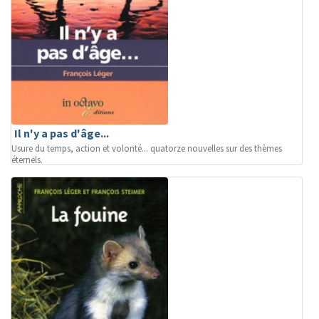
Il n'y a pas d'âge...
Usure du temps, action et volonté... quatorze nouvelles sur des thèmes
éternels.