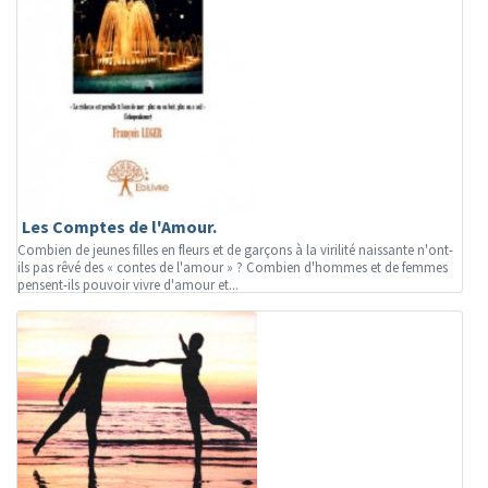
Les Comptes de l'Amour.
Combien de jeunes filles en fleurs et de garçons à la virilité naissante n'ont-
ils pas rêvé des « contes de l'amour » ? Combien d'hommes et de femmes
pensent-ils pouvoir vivre d'amour et...