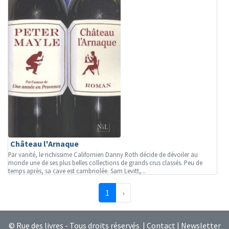
Château l'Arnaque
Par vanité, le richissime Californien Danny Roth décide de dévoiler au
monde une de ses plus belles collections de grands crus classés. Peu de
temps après, sa cave est cambriolée. Sam Levitt,...
(page courante)
Suivante
1
›
© Rue des livres - Tous droits réservés |
Contact
|
Newsletter