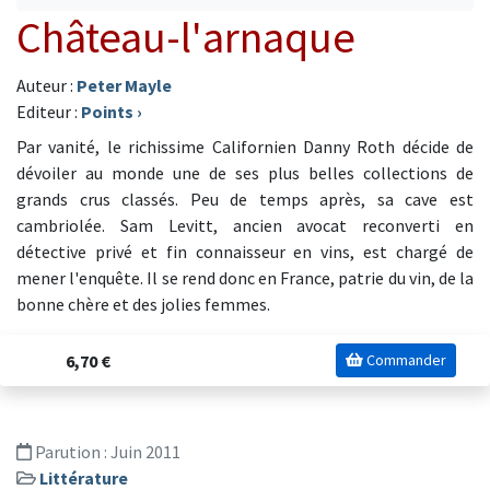
Château-l'arnaque
Auteur :
Peter Mayle
Editeur :
Points
›
Par vanité, le richissime Californien Danny Roth décide de
dévoiler au monde une de ses plus belles collections de
grands crus classés. Peu de temps après, sa cave est
cambriolée. Sam Levitt, ancien avocat reconverti en
détective privé et fin connaisseur en vins, est chargé de
mener l'enquête. Il se rend donc en France, patrie du vin, de la
bonne chère et des jolies femmes.
6,70 €
Commander
Parution :
Juin 2011
Littérature