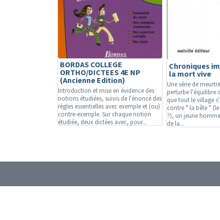
BORDAS COLLEGE
Chroniques im
ORTHO/DICTEES 4E NP
la mort vive
(Ancienne Edition)
Une série de meurtr
Introduction et mise en évidence des
perturbe l'équilibre
notions étudiées, suivis de l'énoncé des
que tout le village 
règles essentielles avec exemple et (ou)
contre " la bête " (l
contre-exemple. Sur chaque notion
?), un jeune homme
étudiée, deux dictées avec, pour...
de la...