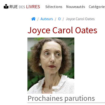
RUE
LIVRES
Sélections
Nouveautés
Catégorie
DES
Accueil
Auteurs
O
Joyce Carol Oates
Joyce Carol Oates
Prochaines parutions