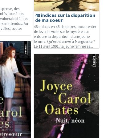
uspense, des
tés face à des
48 indices sur la disparition
vulnérabilité, des
de ma soeur
s inattendus. Au
48 indices en 48 chapitres, pour tenter
velles, toutes
de lever le voile sur le mystère qui
entoure la disparition d'une jeune
femme. Qu'est-il arrivé à Marguerite ?
Le 11 avril 1991, la jeune femme se...