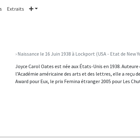
Plus
s
Extraits
› Naissance le 16 Juin 1938 à Lockport (USA - Etat de New Y
Joyce Carol Oates est née aux États-Unis en 1938. Auteur
l’Académie américaine des arts et des lettres, elle a reçu
Award pour Eux, le prix Femina étranger 2005 pour Les Chut