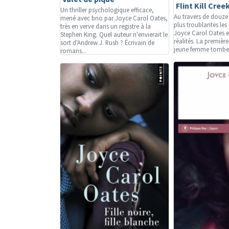
Flint Kill Cree
Un thriller psychologique efficace,
Au travers de douze
mené avec brio par Joyce Carol Oates,
plus troublantes les
très en verve dans un registre à la
Joyce Carol Oates e
Stephen King. Quel auteur n'envierait le
réalités. La premièr
sort d'Andrew J. Rush ? Écrivain de
jeune femme tombe 
romans...