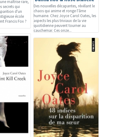
une maîtrise rare,
Des nouvelles décapantes, révélant le
s secrets qui
chaos qui anime et ronge l'âme
sparition d'un
humaine. Chez Joyce Carol Oates, les
stigieuse école
aspects les plus triviaux de la vie
ent Francis Fox ?
quotidienne peuvent tourner au
cauchemar. Ces onze...