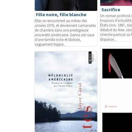
Sacrifice
Fille noire, fille blanche
Un roman profond et
toujours d'actualité, 
Elles se rencontrent au milieu des
États-Unis. 1987, da
années 1970, et deviennent camarades
délabré du New Jers
de chambre dans une prestigieuse
cherche partout sa fi
université américaine. Genna est issue
disparue...
d'une famille riche et libérale,
vaguement hippie...