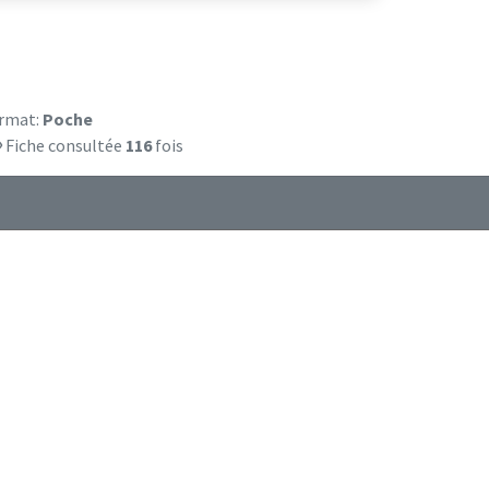
rmat:
Poche
Fiche consultée
116
fois