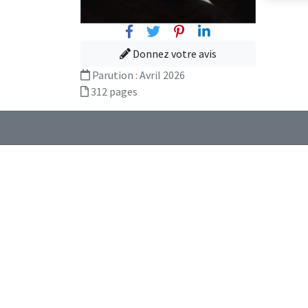
Facebook
Twitter
Pinterest
Linkedin
Donnez votre avis
Parution :
Avril 2026
312 pages