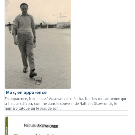
Max, en apparence
En apparence, Max a laissé Auschwitz derrière lui. Une histoire ancienne qui
a fini par seffacer, comme dans le souvenir de Nathalie Skowronek, le
numéro tatoué sur le bras de son...