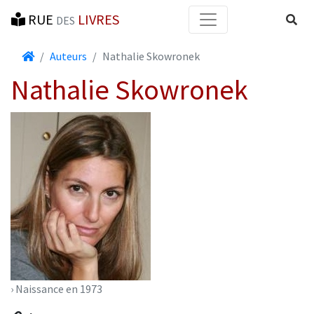
RUE
LIVRES
Reche
DES
Accueil
Auteurs
Nathalie Skowronek
Nathalie Skowronek
› Naissance en 1973