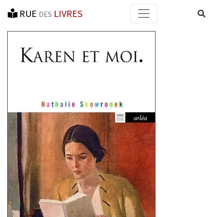
RUE
LIVRES
Reche
DES