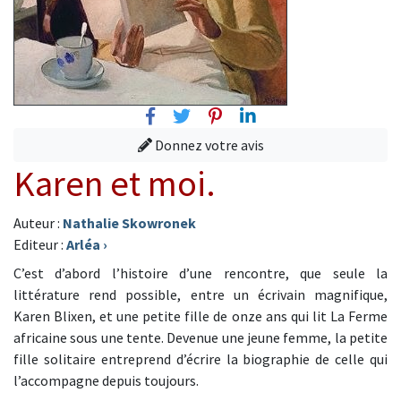
Facebook
Twitter
Pinterest
Linkedin
Donnez votre avis
Karen et moi.
Auteur :
Nathalie Skowronek
Editeur :
Arléa
›
C’est d’abord l’histoire d’une rencontre, que seule la
littérature rend possible, entre un écrivain magnifique,
Karen Blixen, et une petite fille de onze ans qui lit La Ferme
africaine sous une tente. Devenue une jeune femme, la petite
fille solitaire entreprend d’écrire la biographie de celle qui
l’accompagne depuis toujours.