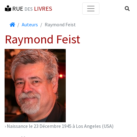
RUE
LIVRES
Reche
DES
Accueil
Auteurs
Raymond Feist
Raymond Feist
› Naissance le 23 Décembre 1945 à Los Angeles (USA)