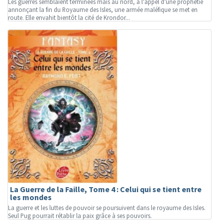
Les guerres semblaient terminées mais au nord, à l'appel d'une prophétie
annonçant la fin du Royaume des Isles, une armée maléfique se met en
route. Elle envahit bientôt la cité de Krondor...
La Guerre de la Faille, Tome 4 : Celui qui se tient entre
les mondes
La guerre et les luttes de pouvoir se poursuivent dans le royaume des Isles.
Seul Pug pourrait rétablir la paix grâce à ses pouvoirs.