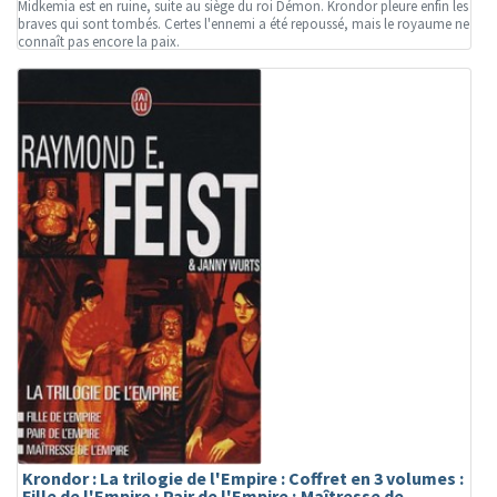
Midkemia est en ruine, suite au siège du roi Démon. Krondor pleure enfin les
braves qui sont tombés. Certes l'ennemi a été repoussé, mais le royaume ne
connaît pas encore la paix.
Krondor : La trilogie de l'Empire : Coffret en 3 volumes :
Fille de l'Empire ; Pair de l'Empire ; Maîtresse de