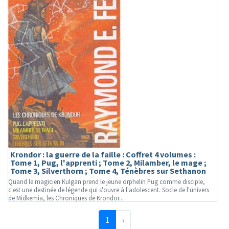
Krondor : la guerre de la faille : Coffret 4 volumes :
Tome 1, Pug, l'apprenti ; Tome 2, Milamber, le mage ;
Tome 3, Silverthorn ; Tome 4, Ténèbres sur Sethanon
Quand le magicien Kulgan prend le jeune orphelin Pug comme disciple,
c'est une destinée de légende qui s'ouvre à l'adolescent. Socle de l'univers
de Midkemia, les Chroniques de Krondor...
(page courante)
Suivante
1
›