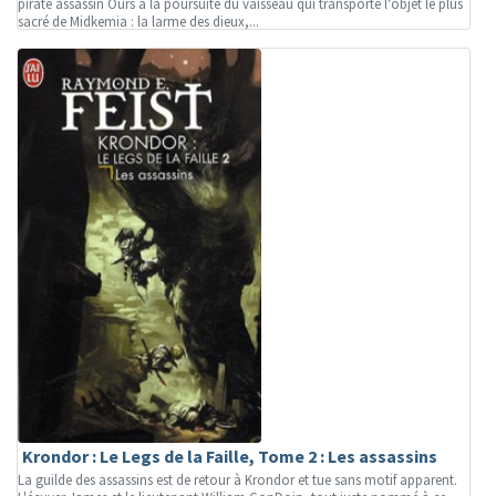
pirate assassin Ours à la poursuite du vaisseau qui transporte l'objet le plus
sacré de Midkemia : la larme des dieux,...
Krondor : Le Legs de la Faille, Tome 2 : Les assassins
La guilde des assassins est de retour à Krondor et tue sans motif apparent.