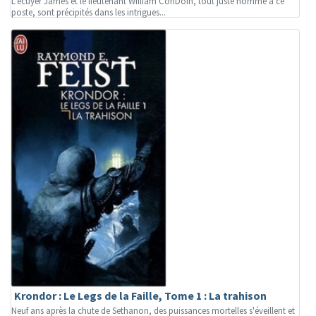
L'écuyer James et le lieutenant William ConDoin, tout juste nommé à ce
poste, sont précipités dans les intrigues...
Krondor : Le Legs de la Faille, Tome 1 : La trahison
Neuf ans après la chute de Sethanon, des puissances mortelles s'éveillent et