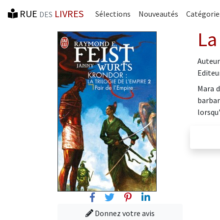
RUE
LIVRES
Sélections
Nouveautés
Catégorie
DES
La
Auteur
Editeur
Mara d
barbar
lorsqu
Facebook
Twitter
Pinterest
Linkedin
Donnez votre avis