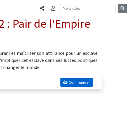
Partager
Connexion
2 : Pair de l'Empire
surani et maîtriser son attirance pour un esclave
mpliquer cet esclave dans ses luttes politiques
ait changer le monde.
Commander