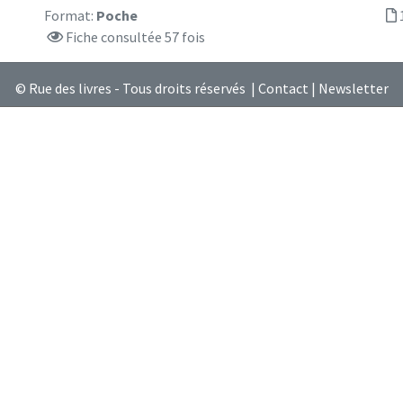
Format:
Poche
Fiche consultée 57 fois
© Rue des livres - Tous droits réservés |
Contact
|
Newsletter