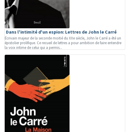
Dans l'intimité d'un espion: Lettres de John le Carré
Écrivain majeur de la seconde moitié du XXe siècle, John le Carré a été un
épistolier prolifique. Ce recueil de lettres a pour ambition de faire entendre
la voix intime de celui qui a permis...