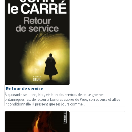
Retour de service
À quarante-sept ans, Nat, vétéran des services de renseignement
britanniques, est de retour à Londres auprès de Prue, son épouse et alliée
inconditionnelle. Il pressent que ses jours comme...