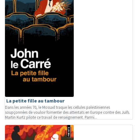
La petite fille au tambour
Dans les années 70, le Mossad traque les cellules palestiniennes
soupçonnées de vouloir fomenter des attentats en Europe contre des Juifs.
Martin Kurtz pilote ce travail de renseignement. Parmi...