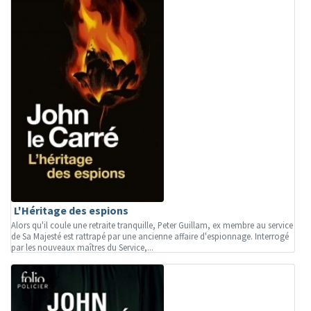
L'Héritage des espions
Alors qu'il coule une retraite tranquille, Peter Guillam, ex membre au service
de Sa Majesté est rattrapé par une ancienne affaire d'espionnage. Interrogé
par les nouveaux maîtres du Service,...