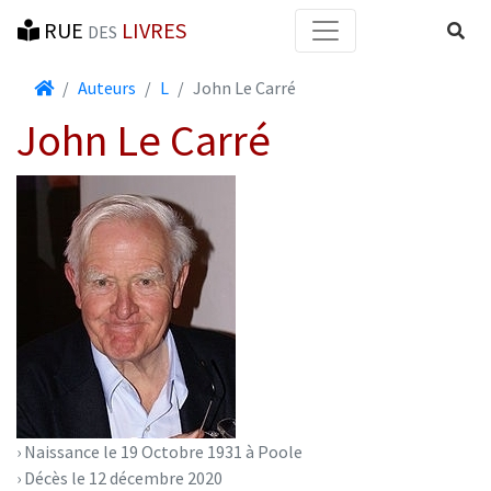
RUE
LIVRES
Reche
DES
Accueil
Auteurs
L
John Le Carré
John Le Carré
› Naissance le 19 Octobre 1931 à Poole
› Décès le 12 décembre 2020