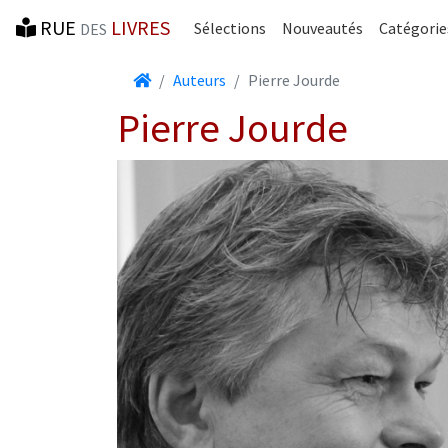
RUE
LIVRES
Sélections
Nouveautés
Catégorie
DES
Accueil
Auteurs
Pierre Jourde
Pierre Jourde