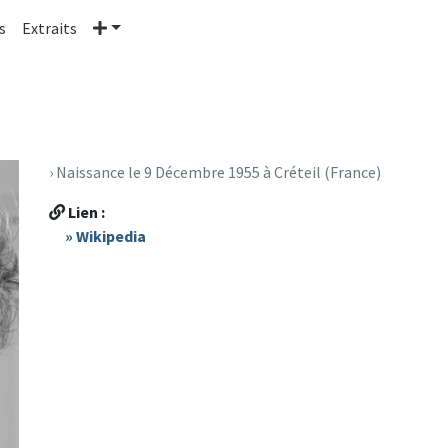
Plus
s
Extraits
› Naissance le 9 Décembre 1955 à Créteil (France)
Lien :
» Wikipedia