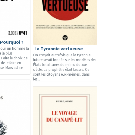
 Pourquoi ?
La Tyrannie vertueuse
t pour un homme la
e la plus
On croyait autrefois que la tyrannie
 Faire le choix de
future serait fondée sur les modèles des
de le faire en
États totalitaires du milieu du xxe
e. Mais est-ce
siècle. La prophétie était fausse. Ce
sont les citoyens eux-mêmes, dans
les...