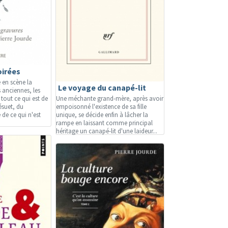
oirées
e en scène la
Le voyage du canapé-lit
 anciennes, les
 tout ce qui est de
Une méchante grand-mère, après avoir
ésuet, du
empoisonné l'existence de sa fille
de ce qui n'est
unique, se décide enfin à lâcher la
rampe en laissant comme principal
héritage un canapé-lit d'une laideur...