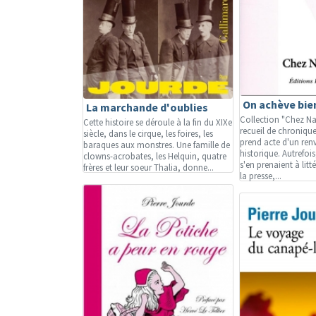
On achève bien
La marchande d'oublies
Collection "Chez Na
Cette histoire se déroule à la fin du XIXe
recueil de chronique
siècle, dans le cirque, les foires, les
prend acte d'un ren
baraques aux monstres. Une famille de
historique. Autrefoi
clowns-acrobates, les Helquin, quatre
s'en prenaient à litt
frères et leur soeur Thalia, donne...
la presse,...