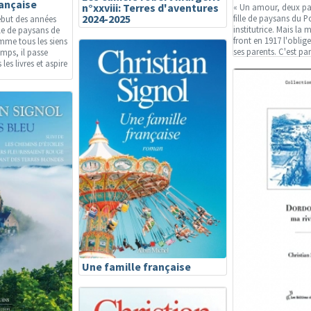
rançaise
n°xxviii: Terres d'aventures
« Un amour, deux pa
2024-2025
fille de paysans du P
ébut des années
institutrice. Mais la 
le de paysans de
front en 1917 l'oblig
mme tous les siens
ses parents. C'est par
mps, il passe
les livres et aspire
Une famille française