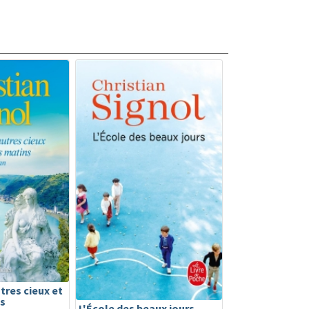
utres cieux et
ns
L'École des beaux jours