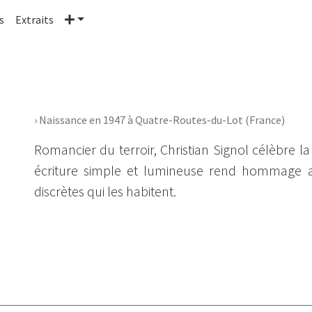
Plus
s
Extraits
› Naissance en 1947 à Quatre-Routes-du-Lot (France)
Romancier du terroir, Christian Signol célèbre la 
écriture simple et lumineuse rend hommage a
discrètes qui les habitent.