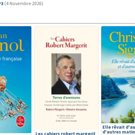
P3
(4 Novembre 2026)
Elle rêvait d'a
d'autres mati
Les cahiers robert margerit