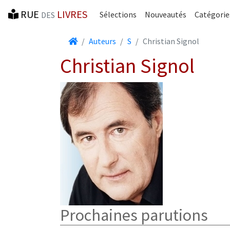
RUE
LIVRES
Sélections
Nouveautés
Catégorie
DES
Accueil
Auteurs
S
Christian Signol
Christian Signol
Prochaines parutions