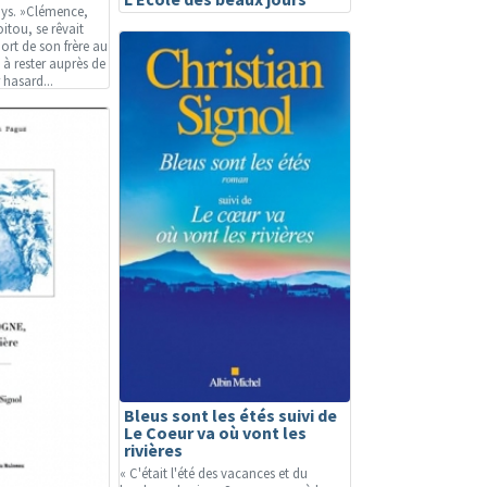
ys. »Clémence,
oitou, se rêvait
mort de son frère au
e à rester auprès de
 hasard...
Bleus sont les étés suivi de
Le Coeur va où vont les
rivières
« C'était l'été des vacances et du