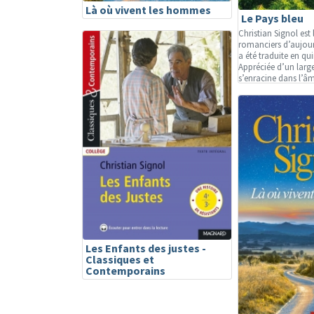
Là où vivent les hommes
Le Pays bleu
Christian Signol est 
romanciers d’aujou
a été traduite en qu
Appréciée d’un large
s’enracine dans l’âme
Les Enfants des justes -
Classiques et
Contemporains