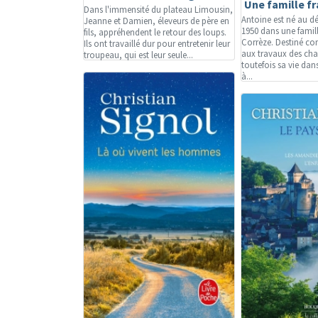
Une famille f
Dans l'immensité du plateau Limousin,
Antoine est né au d
Jeanne et Damien, éleveurs de père en
1950 dans une famil
fils, appréhendent le retour des loups.
Corrèze. Destiné co
Ils ont travaillé dur pour entretenir leur
aux travaux des cha
troupeau, qui est leur seule...
toutefois sa vie dans 
à...