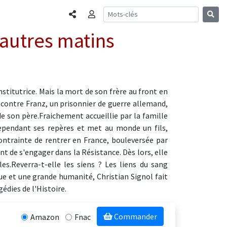
Partager
Connexion
d'autres matins
nstitutrice. Mais la mort de son frère au front en
encontre Franz, un prisonnier de guerre allemand,
de son père.Fraichement accueillie par la famille
ependant ses repères et met au monde un fils,
ontrainte de rentrer en France, bouleversée par
 de s'engager dans la Résistance. Dès lors, elle
es.Reverra-t-elle les siens ? Les liens du sang
ue et une grande humanité, Christian Signol fait
édies de l'Histoire.
Commander
Amazon
Fnac