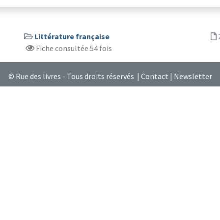
Littérature française
Fiche consultée 54 fois
© Rue des livres - Tous droits réservés |
Contact
|
Newsletter