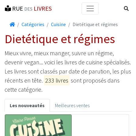
RUE
LIVRES
Reche
DES
Accueil
Catégories
Cuisine
Dietétique et régimes
Dietétique et régimes
Mieux vivre, mieux manger, suivre un régime,
devenir vegan... voici les livres de cuisine spécialisés.
Les livres sont classés par date de parution, les plus
récents en tête.
233 livres
sont proposés dans
cette catégorie.
Les nouveautés
Meilleures ventes