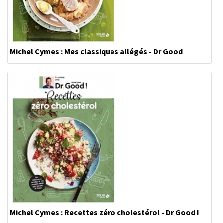
Michel Cymes : Mes classiques allégés - Dr Good
Michel Cymes : Recettes zéro cholestérol - Dr Good !