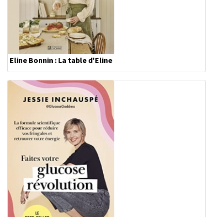
Eline Bonnin : La table d'Eline