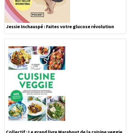
Jessie Inchauspé : Faites votre glucose révolution
Collectif : Le grand livre Marabout de la cuisine veggie