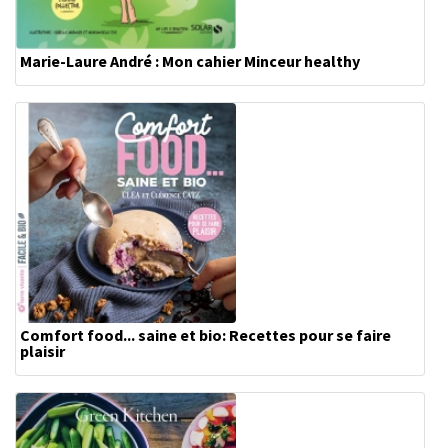
Marie-Laure André : Mon cahier Minceur healthy
Comfort food... saine et bio: Recettes pour se faire
plaisir