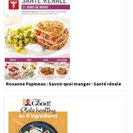
Roxanne Papineau : Savoir quoi manger : Santé rénale