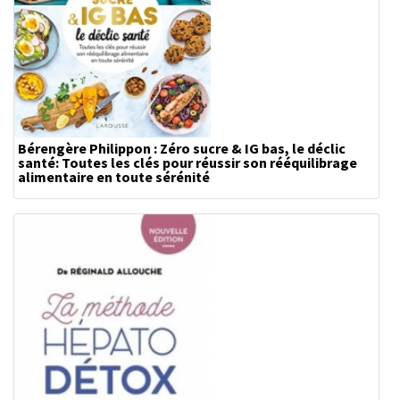
Bérengère Philippon : Zéro sucre & IG bas, le déclic
santé: Toutes les clés pour réussir son rééquilibrage
alimentaire en toute sérénité