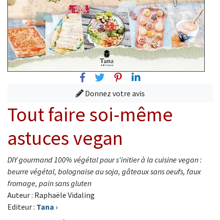
Facebook
Twitter
Pinterest
Linkedin
Donnez votre avis
Tout faire soi-même
astuces vegan
DIY gourmand 100% végétal pour s'initier à la cuisine vegan :
beurre végétal, bolognaise au soja, gâteaux sans oeufs, faux
fromage, pain sans gluten
Auteur : Raphaële Vidaling
Editeur :
Tana
›