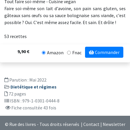
Tout faire soi-même - Cuisine vegan
Faire soi-même son lait d'avoine, son pain sans gluten, ses
gâteaux sans œufs ou sa sauce bolognaise sans viande, c'est
possible ? Oui. C'est même assez facile. Et sain. Et drôle !
53 recettes
9,90 €
Commander
Amazon
Fnac
Parution :
Mai 2022
Dietétique et régimes
72 pages
ISBN : 979-1-0301-0444-8
Fiche consultée 43 fois
© Rue des livres - Tous droits réservés |
Contact
|
Newsletter