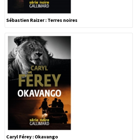
Sébastien Raizer : Terres noires
Caryl Férey : Okavango