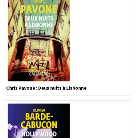
Chris Pavone : Deux nuits à Lisbonne