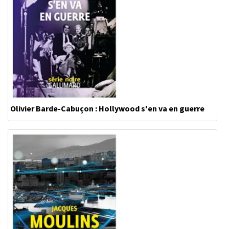
Olivier Barde-Cabuçon : Hollywood s'en va en guerre