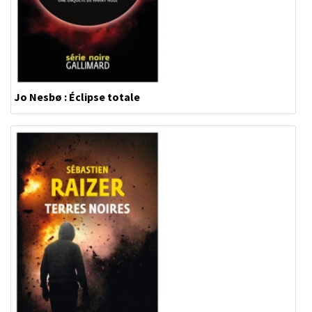
Jo Nesbø : Éclipse totale