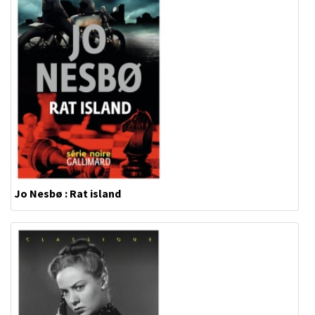
Jo Nesbø : Rat island