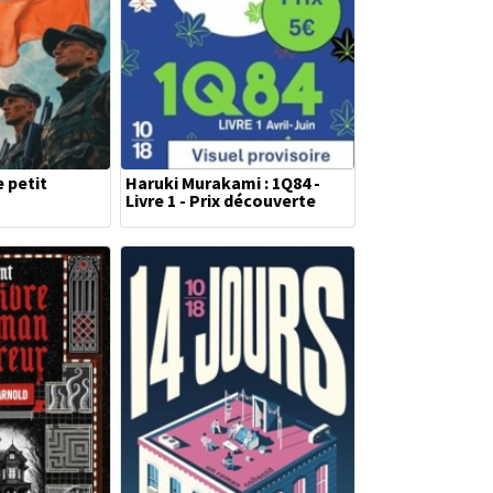
e petit
Haruki Murakami : 1Q84 -
Livre 1 - Prix découverte