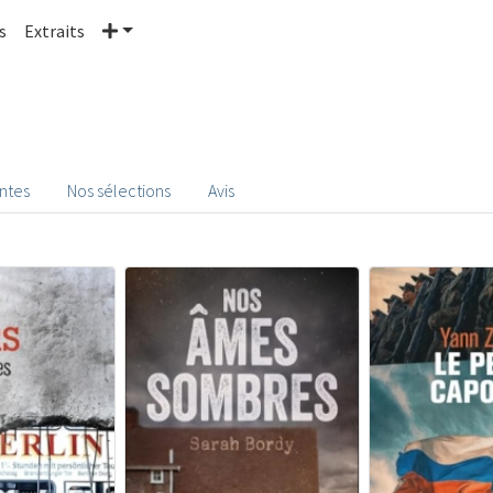
Plus
s
Extraits
entes
Nos sélections
Avis