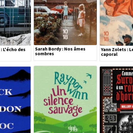
Sarah Bordy : Nos âmes
 : L'écho des
Yann Zolets : L
sombres
caporal