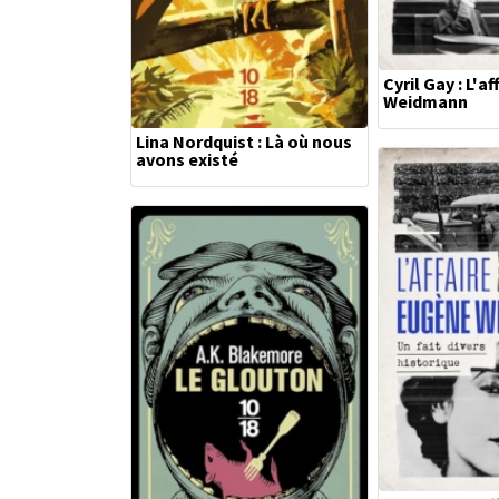
Cyril Gay : L'a
Weidmann
Lina Nordquist : Là où nous
avons existé