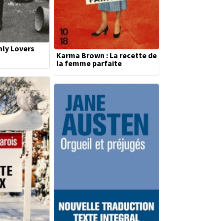
nly Lovers
Karma Brown : La recette de
la femme parfaite