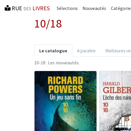
RUE
LIVRES
Sélections
Nouveautés
Catégorie
DES
10/18
Le catalogue
A paraitre
Meilleures v
10-18 : Les nouveautés.