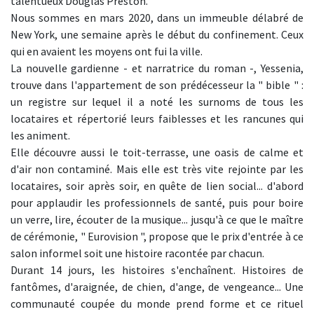
talentueux Douglas Preston.
Nous sommes en mars 2020, dans un immeuble délabré de
New York, une semaine après le début du confinement. Ceux
qui en avaient les moyens ont fui la ville.
La nouvelle gardienne - et narratrice du roman -, Yessenia,
trouve dans l'appartement de son prédécesseur la " bible " :
un registre sur lequel il a noté les surnoms de tous les
locataires et répertorié leurs faiblesses et les rancunes qui
les animent.
Elle découvre aussi le toit-terrasse, une oasis de calme et
d'air non contaminé. Mais elle est très vite rejointe par les
locataires, soir après soir, en quête de lien social... d'abord
pour applaudir les professionnels de santé, puis pour boire
un verre, lire, écouter de la musique... jusqu'à ce que le maître
de cérémonie, " Eurovision ", propose que le prix d'entrée à ce
salon informel soit une histoire racontée par chacun.
Durant 14 jours, les histoires s'enchaînent. Histoires de
fantômes, d'araignée, de chien, d'ange, de vengeance... Une
communauté coupée du monde prend forme et ce rituel