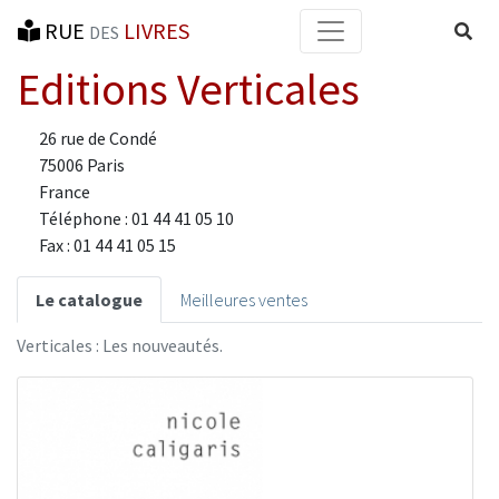
RUE
LIVRES
Reche
DES
Editions Verticales
26 rue de Condé
75006 Paris
France
Téléphone : 01 44 41 05 10
Fax : 01 44 41 05 15
Le catalogue
Meilleures ventes
Verticales : Les nouveautés.