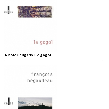
Nicole Caligaris : Le gogol