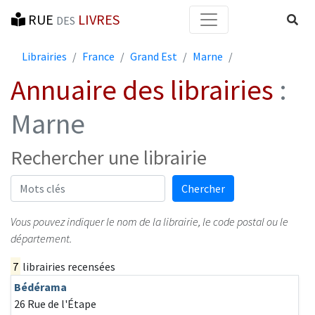
RUE
LIVRES
Reche
DES
Librairies
France
Grand Est
Marne
Annuaire des librairies
:
Marne
Rechercher une librairie
Mots-clés
Chercher
Vous pouvez indiquer le nom de la librairie, le code postal ou le
département.
7
librairies recensées
Bédérama
26 Rue de l'Étape