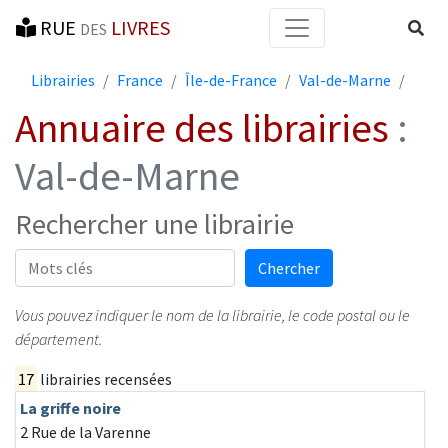
RUE
LIVRES
Reche
DES
Librairies
France
Île-de-France
Val-de-Marne
Annuaire des librairies
:
Val-de-Marne
Rechercher une librairie
Mots-clés
Chercher
Vous pouvez indiquer le nom de la librairie, le code postal ou le
département.
17
librairies recensées
La griffe noire
2 Rue de la Varenne