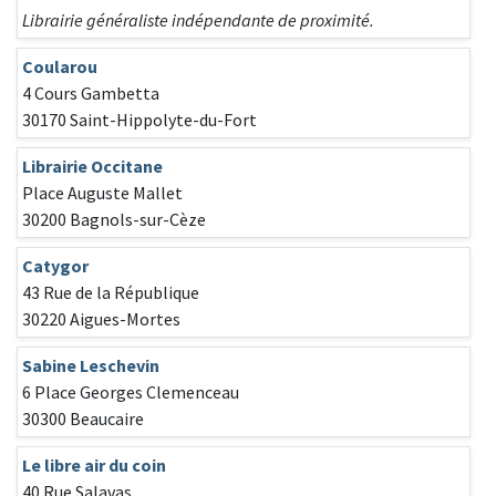
Librairie généraliste indépendante de proximité.
Coularou
4 Cours Gambetta
30170 Saint-Hippolyte-du-Fort
Librairie Occitane
Place Auguste Mallet
30200 Bagnols-sur-Cèze
Catygor
43 Rue de la République
30220 Aigues-Mortes
Sabine Leschevin
6 Place Georges Clemenceau
30300 Beaucaire
Le libre air du coin
40 Rue Salavas