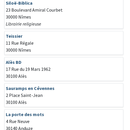
Siloë-Biblica
23 Boulevard Amiral Courbet
30000 Nîmes
Librairie religieuse
Teissier
11 Rue Régale
30000 Nîmes
Alès BD
17 Rue du 19 Mars 1962
30100 Alès
Sauramps en Cévennes
2 Place Saint-Jean
30100 Alès
La porte des mots
4 Rue Neuve
30140 Anduze