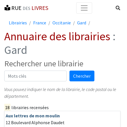
RUE
LIVRES
Reche
DES
Librairies
France
Occitanie
Gard
Annuaire des librairies
:
Gard
Rechercher une librairie
Mots-clés
Chercher
Vous pouvez indiquer le nom de la librairie, le code postal ou le
département.
18
librairies recensées
Aux lettres de mon moulin
12 Boulevard Alphonse Daudet