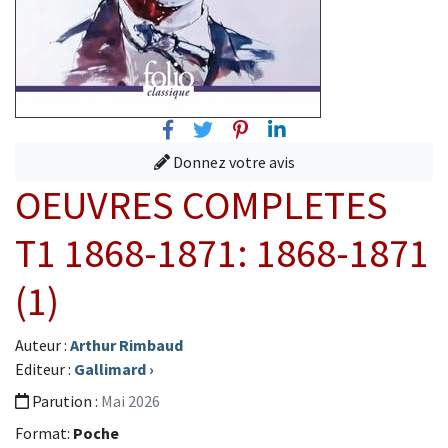
Facebook
Twitter
Pinterest
Linkedin
Donnez votre avis
OEUVRES COMPLETES
T1 1868-1871: 1868-1871
(1)
Auteur :
Arthur Rimbaud
Editeur :
Gallimard
›
Parution :
Mai 2026
Format:
Poche