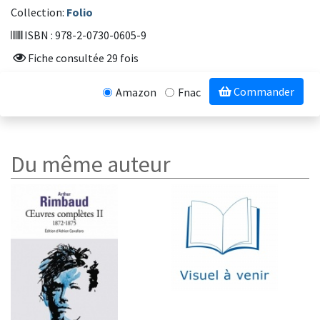
Collection:
Folio
ISBN : 978-2-0730-0605-9
Fiche consultée 29 fois
Commander
Amazon
Fnac
Du même auteur