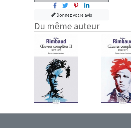
Facebook
Twitter
Pinterest
Linkedin
Donnez votre avis
Du même auteur