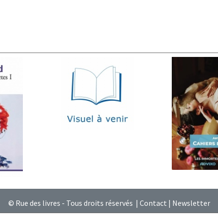
© Rue des livres - Tous droits réservés |
Contact
|
Newsletter