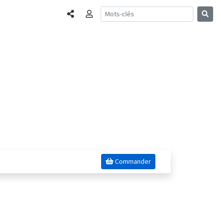
Partager
Connexion
s
Commander