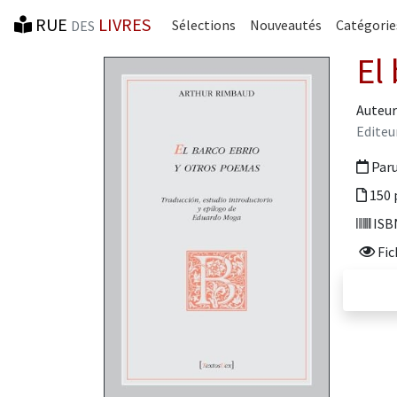
RUE
LIVRES
Sélections
Nouveautés
Catégorie
DES
El
Auteur
Editeu
Paru
150 
ISBN
Fic