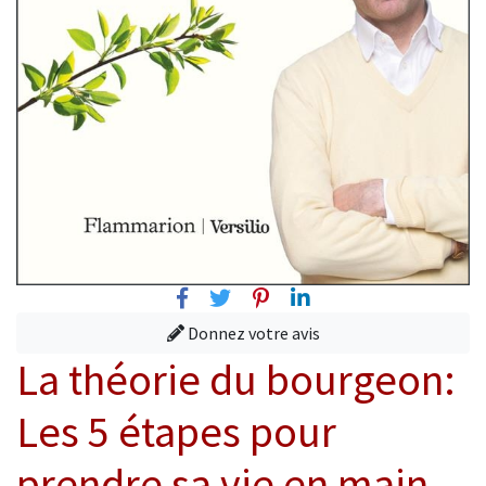
Facebook
Twitter
Pinterest
Linkedin
Donnez votre avis
La théorie du bourgeon:
Les 5 étapes pour
prendre sa vie en main