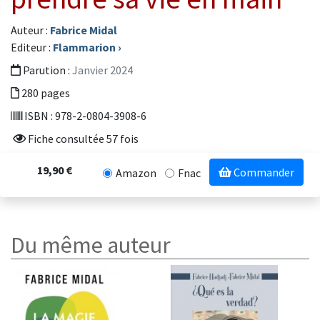
Auteur :
Fabrice Midal
Editeur :
Flammarion
›
Parution :
Janvier 2024
280 pages
ISBN : 978-2-0804-3908-6
Fiche consultée 57 fois
19,90 €
Commander
Amazon
Fnac
Du même auteur