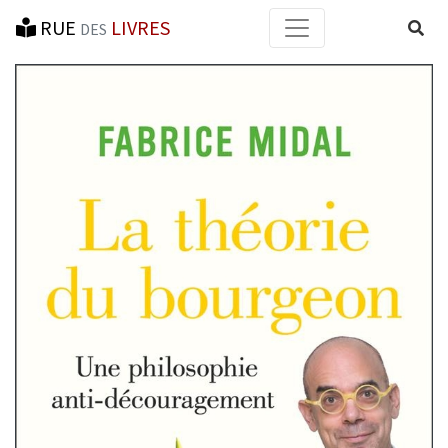
RUE
LIVRES
Reche
DES