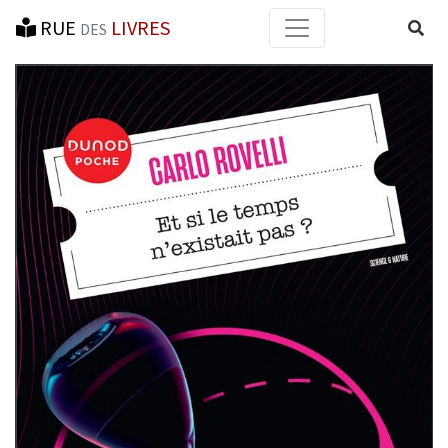
RUE
LIVRES
Reche
DES