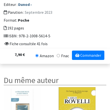
Editeur :
Dunod
›
Parution :
Septembre 2023
Format:
Poche
192 pages
ISBN : 978-2-1008-5614-5
Fiche consultée 41 fois
7,90 €
Commander
Amazon
Fnac
Du même auteur