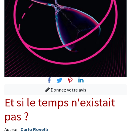
Facebook
Twitter
Pinterest
Linkedin
Donnez votre avis
Et si le temps n'existait
pas ?
Auteur :
Carlo Rovelli