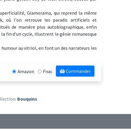
superficialité, Glamorama, qui reprend la même
 où l'on retrouve les paradis artificiels et
stitués de manière plus autobiographique, enfin
la fin d'un cycle, illustrent le génie romanesque
n humour au vitriol, en font un des narrateurs les
Commander
Amazon
Fnac
llection:
Bouquins