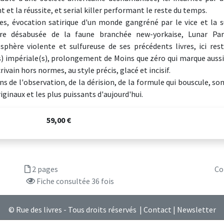
t et la réussite, et serial killer performant le reste du temps.
s, évocation satirique d'un monde gangréné par le vice et la 
re désabusée de la faune branchée new-yorkaise, Lunar Park,
sphère violente et sulfureuse de ses précédents livres, ici re
s) impériale(s), prolongement de Moins que zéro qui marque aussi 
rivain hors normes, au style précis, glacé et incisif.
ns de l'observation, de la dérision, de la formule qui bouscule, so
iginaux et les plus puissants d'aujourd'hui.
59,00 €
2 pages
Co
Fiche consultée 36 fois
© Rue des livres - Tous droits réservés |
Contact
|
Newsletter