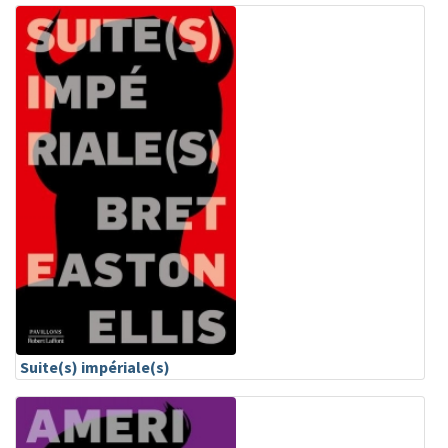
Suite(s) impériale(s)