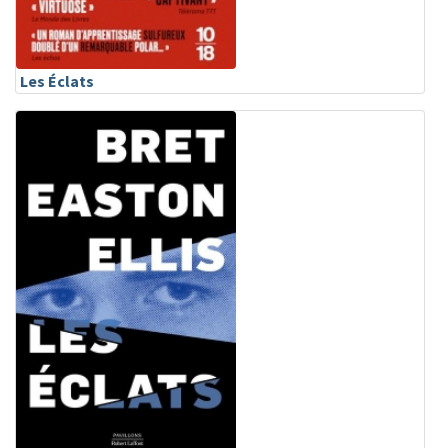
Les Éclats