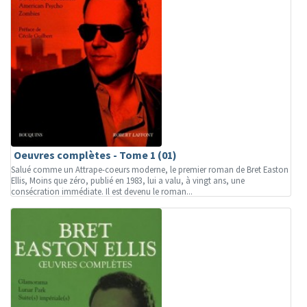
Oeuvres complètes - Tome 1 (01)
Salué comme un Attrape-coeurs moderne, le premier roman de Bret Easton
Ellis, Moins que zéro, publié en 1983, lui a valu, à vingt ans, une
consécration immédiate. Il est devenu le roman...