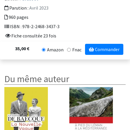
Parution :
Avril 2023
960 pages
ISBN : 978-2-2468-3437-3
Fiche consultée 23 fois
35,00 €
Commander
Amazon
Fnac
Du même auteur