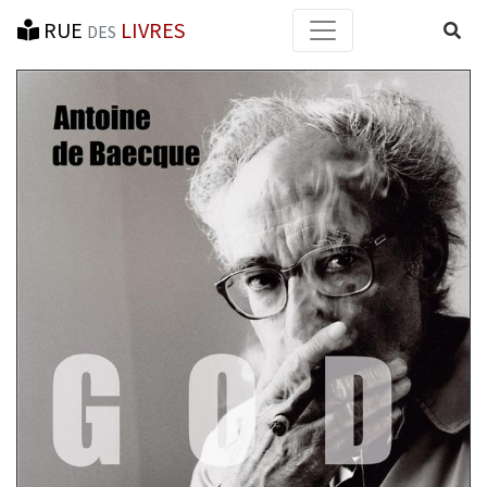
RUE
LIVRES
Reche
DES