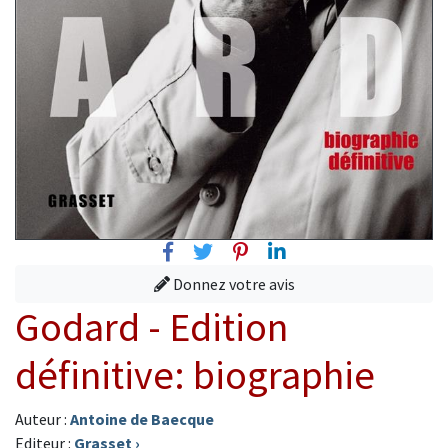
Facebook
Twitter
Pinterest
Linkedin
Donnez votre avis
Godard - Edition
définitive: biographie
Auteur :
Antoine de Baecque
Editeur :
Grasset
›