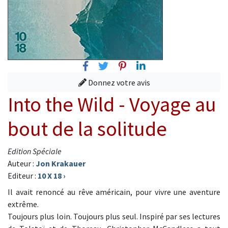
Facebook
Twitter
Pinterest
Linkedin
Donnez votre avis
Into the Wild - Voyage au
bout de la solitude
Edition Spéciale
Auteur :
Jon Krakauer
Editeur :
10 X 18
›
Il avait renoncé au rêve américain, pour vivre une aventure
extrême.
Toujours plus loin. Toujours plus seul. Inspiré par ses lectures