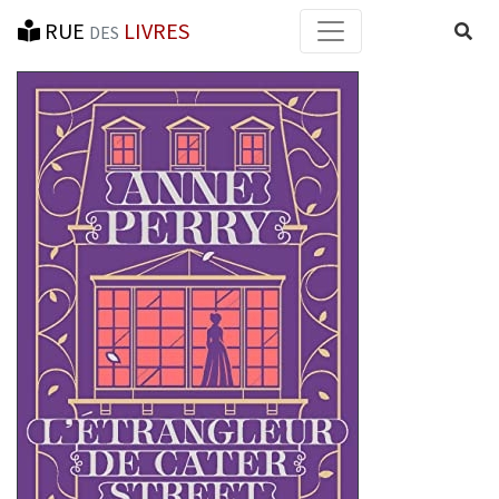
RUE
LIVRES
Reche
DES