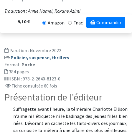
Traduction : Annie Hamel, Roxane Azimi
9,10 €
Commander
Amazon
Fnac
Parution :
Novembre 2022
Policier, suspense, thrillers
Format:
Poche
384 pages
ISBN : 978-2-2640-8123-0
Fiche consultée 60 fois
Présentation de l'éditeur
Suffragette avant l'heure, la téméraire Charlotte Ellison
n'aime ni l'étiquette ni le badinage des jeunes filles bien
nées. Dévorant en cachette les faits-divers des journaux,
sa curiosité la mêlera à une affaire des plus périlleuses,