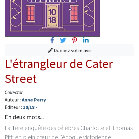
Facebook
Twitter
Pinterest
Linkedin
Donnez votre avis
L'étrangleur de Cater
Street
Collector
Auteur :
Anne Perry
Editeur :
10/18
›
En deux mots...
La 1ère enquête des célèbres Charlotte et Thomas
Pitt, en plein cœur de l'époque victorienne.