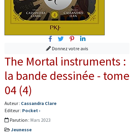
Facebook
Twitter
Pinterest
Linkedin
Donnez votre avis
The Mortal instruments :
la bande dessinée - tome
04 (4)
Auteur :
Cassandra Clare
Editeur :
Pocket
›
Parution :
Mars 2023
Jeunesse