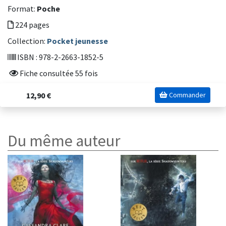
Format:
Poche
224 pages
Collection:
Pocket jeunesse
ISBN : 978-2-2663-1852-5
Fiche consultée 55 fois
12,90 €
Commander
Du même auteur