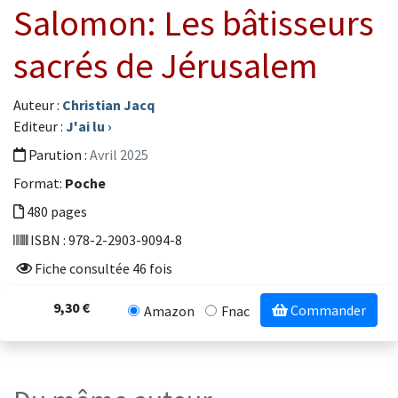
Salomon: Les bâtisseurs
sacrés de Jérusalem
Auteur :
Christian Jacq
Editeur :
J'ai lu
›
Parution :
Avril 2025
Format:
Poche
480 pages
ISBN : 978-2-2903-9094-8
Fiche consultée 46 fois
9,30 €
Commander
Amazon
Fnac