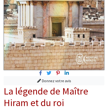
Facebook
Twitter
Pinterest
Linkedin
Donnez votre avis
La légende de Maître
Hiram et du roi