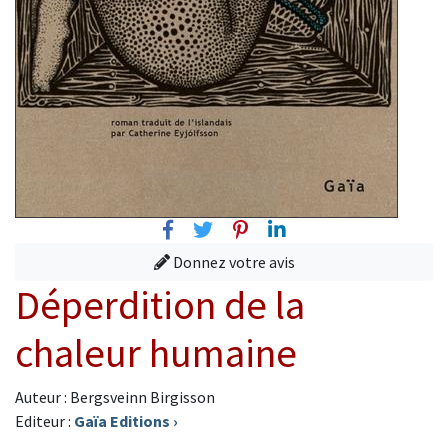
Facebook
Twitter
Pinterest
Linkedin
Donnez votre avis
Déperdition de la
chaleur humaine
Auteur : Bergsveinn Birgisson
Editeur :
Gaïa Editions
›