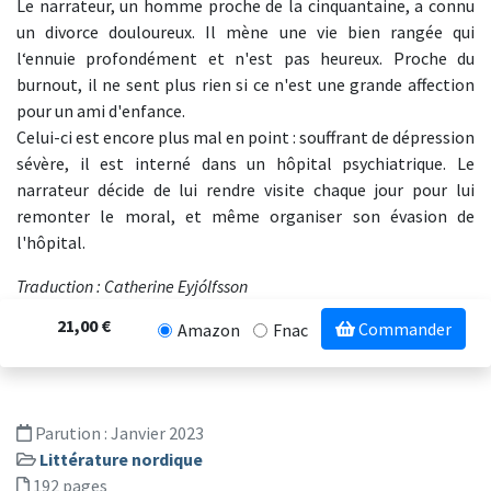
Le narrateur, un homme proche de la cinquantaine, a connu
un divorce douloureux. Il mène une vie bien rangée qui
l‘ennuie profondément et n'est pas heureux. Proche du
burnout, il ne sent plus rien si ce n'est une grande affection
pour un ami d'enfance.
Celui-ci est encore plus mal en point : souffrant de dépression
sévère, il est interné dans un hôpital psychiatrique. Le
narrateur décide de lui rendre visite chaque jour pour lui
remonter le moral, et même organiser son évasion de
l'hôpital.
Traduction : Catherine Eyjólfsson
21,00 €
Commander
Amazon
Fnac
Parution :
Janvier 2023
Littérature nordique
192 pages