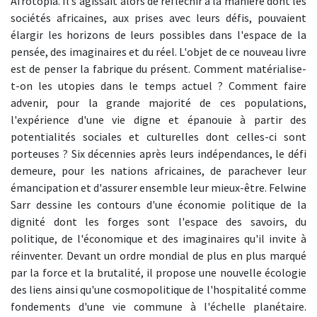
Afrotopia. Il s'agissait alors de réfléchir à la manière dont les
sociétés africaines, aux prises avec leurs défis, pouvaient
élargir les horizons de leurs possibles dans l'espace de la
pensée, des imaginaires et du réel. L'objet de ce nouveau livre
est de penser la fabrique du présent. Comment matérialise-
t-on les utopies dans le temps actuel ? Comment faire
advenir, pour la grande majorité de ces populations,
l'expérience d'une vie digne et épanouie à partir des
potentialités sociales et culturelles dont celles-ci sont
porteuses ? Six décennies après leurs indépendances, le défi
demeure, pour les nations africaines, de parachever leur
émancipation et d'assurer ensemble leur mieux-être. Felwine
Sarr dessine les contours d'une économie politique de la
dignité dont les forges sont l'espace des savoirs, du
politique, de l'économique et des imaginaires qu'il invite à
réinventer. Devant un ordre mondial de plus en plus marqué
par la force et la brutalité, il propose une nouvelle écologie
des liens ainsi qu'une cosmopolitique de l'hospitalité comme
fondements d'une vie commune à l'échelle planétaire.