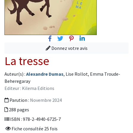
Facebook
Twitter
Pinterest
Linkedin
Donnez votre avis
La tresse
Auteur(s) :
Alexandre Dumas
, Lise Rollot, Emma Troude-
Beheregaray
Editeur : Kilema Editions
Parution :
Novembre 2024
288 pages
ISBN : 978-2-4940-6725-7
Fiche consultée 25 fois