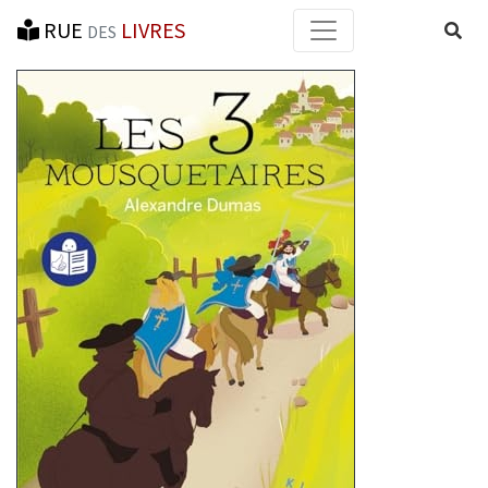
RUE
LIVRES
Reche
DES