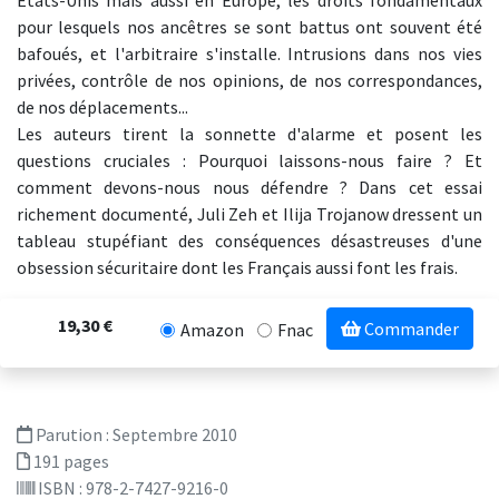
Etats-Unis mais aussi en Europe, les droits fondamentaux
pour lesquels nos ancêtres se sont battus ont souvent été
bafoués, et l'arbitraire s'installe. Intrusions dans nos vies
privées, contrôle de nos opinions, de nos correspondances,
de nos déplacements...
Les auteurs tirent la sonnette d'alarme et posent les
questions cruciales : Pourquoi laissons-nous faire ? Et
comment devons-nous nous défendre ? Dans cet essai
richement documenté, Juli Zeh et Ilija Trojanow dressent un
tableau stupéfiant des conséquences désastreuses d'une
obsession sécuritaire dont les Français aussi font les frais.
19,30 €
Commander
Amazon
Fnac
Parution :
Septembre 2010
191 pages
ISBN : 978-2-7427-9216-0