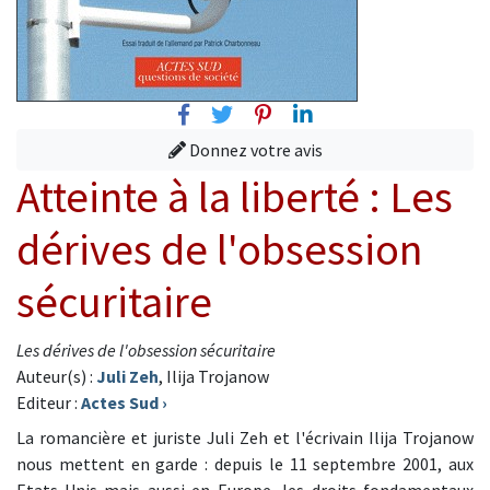
Facebook
Twitter
Pinterest
Linkedin
Donnez votre avis
Atteinte à la liberté : Les
dérives de l'obsession
sécuritaire
Les dérives de l'obsession sécuritaire
Auteur(s) :
Juli Zeh
, Ilija Trojanow
Editeur :
Actes Sud
›
La romancière et juriste Juli Zeh et l'écrivain Ilija Trojanow
nous mettent en garde : depuis le 11 septembre 2001, aux