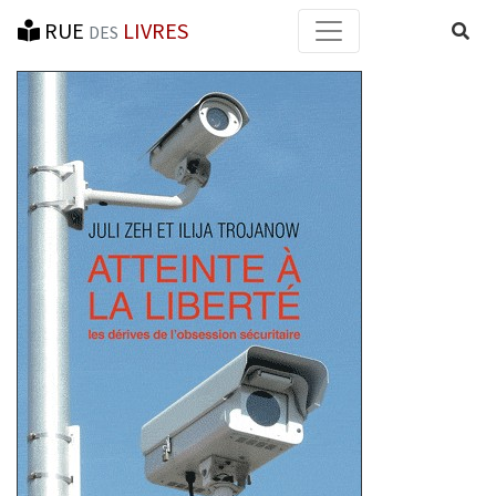
RUE
LIVRES
Reche
DES