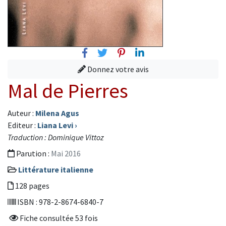
Facebook
Twitter
Pinterest
Linkedin
Donnez votre avis
Mal de Pierres
Auteur :
Milena Agus
Editeur :
Liana Levi
›
Traduction : Dominique Vittoz
Parution :
Mai 2016
Littérature italienne
128 pages
ISBN : 978-2-8674-6840-7
Fiche consultée 53 fois