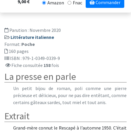
9,00 €
Commander
Amazon
Fnac
Parution :
Novembre 2020
Littérature italienne
Format:
Poche
160 pages
ISBN : 979-1-0349-0339-9
Fiche consultée
158
fois
La presse en parle
Un petit bijou de roman, poli comme une pierre
précieuse et délicieux, pour ne pas dire entêtant, comme
certains gâteaux sardes, tout miel et tout anis.
Extrait
Grand-mère connut le Rescapé à l’automne 1950. C’était