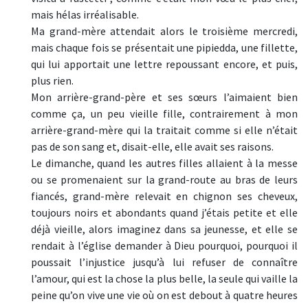
mais hélas irréalisable.
Ma grand-mère attendait alors le troisième mercredi,
mais chaque fois se présentait une pipiedda, une fillette,
qui lui apportait une lettre repoussant encore, et puis,
plus rien.
Mon arrière-grand-père et ses sœurs l’aimaient bien
comme ça, un peu vieille fille, contrairement à mon
arrière-grand-mère qui la traitait comme si elle n’était
pas de son sang et, disait-elle, elle avait ses raisons.
Le dimanche, quand les autres filles allaient à la messe
ou se promenaient sur la grand-route au bras de leurs
fiancés, grand-mère relevait en chignon ses cheveux,
toujours noirs et abondants quand j’étais petite et elle
déjà vieille, alors imaginez dans sa jeunesse, et elle se
rendait à l’église demander à Dieu pourquoi, pourquoi il
poussait l’injustice jusqu’à lui refuser de connaître
l’amour, qui est la chose la plus belle, la seule qui vaille la
peine qu’on vive une vie où on est debout à quatre heures