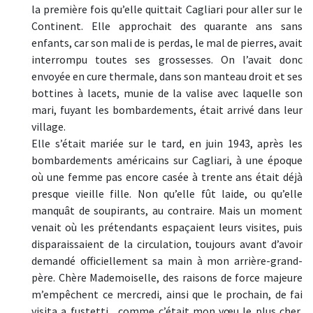
la première fois qu’elle quittait Cagliari pour aller sur le
Continent. Elle approchait des quarante ans sans
enfants, car son mali de is perdas, le mal de pierres, avait
interrompu toutes ses grossesses. On l’avait donc
envoyée en cure thermale, dans son manteau droit et ses
bottines à lacets, munie de la valise avec laquelle son
mari, fuyant les bombardements, était arrivé dans leur
village.
Elle s’était mariée sur le tard, en juin 1943, après les
bombardements américains sur Cagliari, à une époque
où une femme pas encore casée à trente ans était déjà
presque vieille fille. Non qu’elle fût laide, ou qu’elle
manquât de soupirants, au contraire. Mais un moment
venait où les prétendants espaçaient leurs visites, puis
disparaissaient de la circulation, toujours avant d’avoir
demandé officiellement sa main à mon arrière-grand-
père. Chère Mademoiselle, des raisons de force majeure
m’empêchent ce mercredi, ainsi que le prochain, de fai
visita a fustetti , comme c’était mon vœu le plus cher,