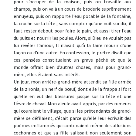
pour s’occuper de la maison, puis on travaille aux
champs, puis on va à un cours de broderie suprêmement
ennuyeux, puis on rapporte l’eau potable de la fontaine,
la cruche sur la tête ; sans compter qu’une nuit sur dix, il
faut rester debout pour faire le pain, et aussi tirer l’eau
du puits et nourrir les poules. Alors, si Dieu ne voulait pas
lui révéler l’amour, Il n’avait qu’à la faire mourir d’une
façon ou d’une autre. En confession, le prêtre disait que
ces pensées constituaient un grave péché et que le
monde offrait bien d’autres choses, mais pour grand-
mère, elles étaient sans intérêt.
Un jour, mon arrière-grand-mère attendit sa fille armée
de la zironia, un nerf de bœuf, dont elle la frappa si fort
qu’elle en eut des blessures jusque sur la tête et une
fièvre de cheval. Mon aïeule avait appris, par des rumeurs
qui couraient le village, que si les prétendants de grand-
mère se défilaient, c’était parce qu’elle leur écrivait des
poèmes enflammés qui contenaient même des allusions
cochonnes et que sa fille salissait non seulement son