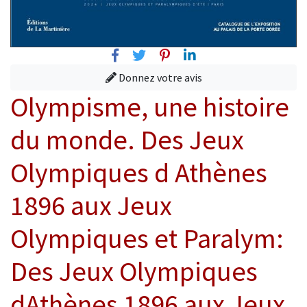
Facebook
Twitter
Pinterest
Linkedin
Donnez votre avis
Olympisme, une histoire
du monde. Des Jeux
Olympiques d Athènes
1896 aux Jeux
Olympiques et Paralym:
Des Jeux Olympiques
dAthènes 1896 aux Jeux