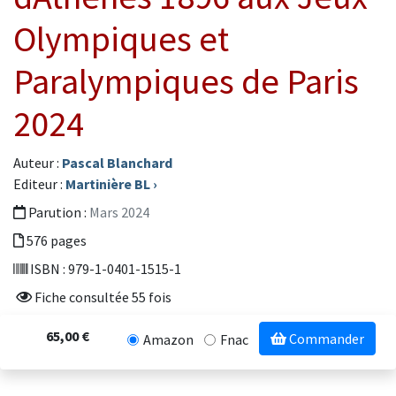
Olympiques et
Paralympiques de Paris
2024
Auteur :
Pascal Blanchard
Editeur :
Martinière BL
›
Parution :
Mars 2024
576 pages
ISBN : 979-1-0401-1515-1
Fiche consultée 55 fois
65,00 €
Commander
Amazon
Fnac