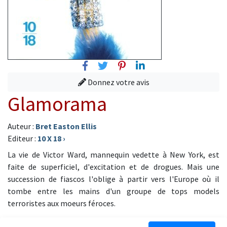
Facebook
Twitter
Pinterest
Linkedin
Donnez votre avis
Glamorama
Auteur :
Bret Easton Ellis
Editeur :
10 X 18
›
La vie de Victor Ward, mannequin vedette à New York, est
faite de superficiel, d'excitation et de drogues. Mais une
succession de fiascos l'oblige à partir vers l'Europe où il
tombe entre les mains d'un groupe de tops models
terroristes aux moeurs féroces.