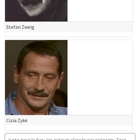
Stefan Zweig
Cizia Zykë
Juste pour le fun : les auteurs classés par prénoms. Tous