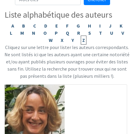
Liste alphabétique des auteurs
A
B
C
D
E
F
G
H
I
J
K
L
M
N
O
P
Q
R
S
T
U
V
W
X
Y
Z
Cliquez sur une lettre pour lister les auteurs correspondants.
Ne sont listés ici que les auteurs ayant une certaine notoriété
et/ou ayant publiés plusieurs ouvrages pour éviter des listes
sans fin. Utilisez la recherche pour trouver ceux qui ne sont
pas présents dans la liste (plusieurs milliers !).