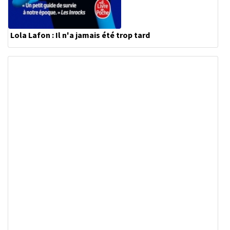
Lola Lafon : Il n'a jamais été trop tard