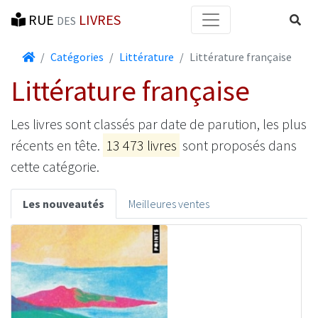
RUE
LIVRES
Reche
DES
Accueil
Catégories
Littérature
Littérature française
Littérature française
Les livres sont classés par date de parution, les plus
récents en tête.
13 473 livres
sont proposés dans
cette catégorie.
Les nouveautés
Meilleures ventes