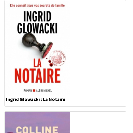
Ingrid Glowacki : La Notaire