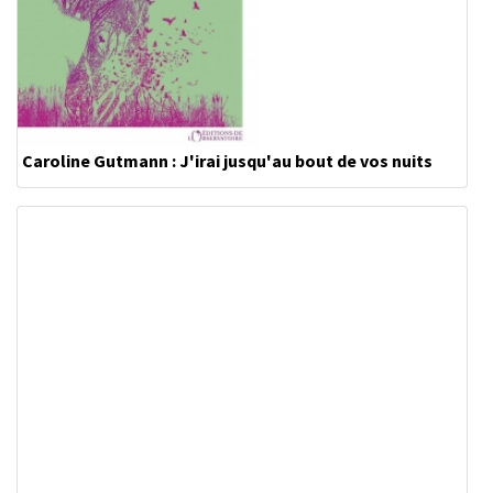
Caroline Gutmann : J'irai jusqu'au bout de vos nuits