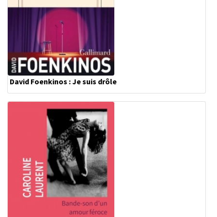
David Foenkinos : Je suis drôle