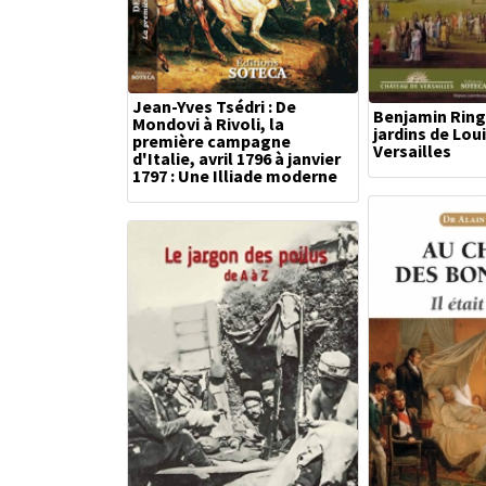
Jean-Yves Tsédri : De
Benjamin Ringo
Mondovi à Rivoli, la
jardins de Loui
première campagne
Versailles
d'Italie, avril 1796 à janvier
1797 : Une Illiade moderne