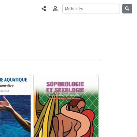
Partager
Connexion