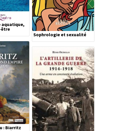
 aquatique,
-être
Sophrologie et sexualité
 : Biarritz